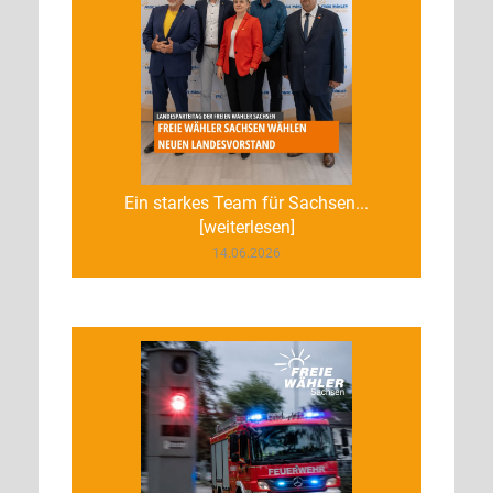
Ein starkes Team für Sachsen...
[weiterlesen]
14.06.2026