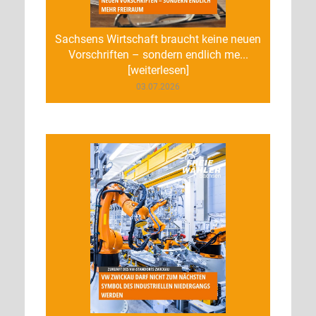
Sachsens Wirtschaft braucht keine neuen
Vorschriften – sondern endlich me...
[weiterlesen]
03.07.2026