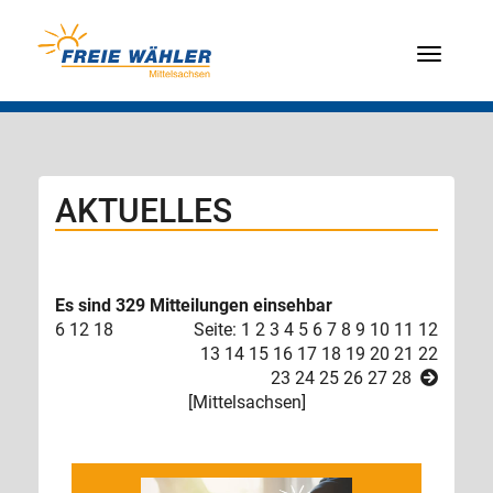
Menü
AKTUELLES
Es sind 329 Mitteilungen einsehbar
6
12
18
Seite: 1
2
3
4
5
6
7
8
9
10
11
12
13
14
15
16
17
18
19
20
21
22
23
24
25
26
27
28
[
Mittelsachsen
]