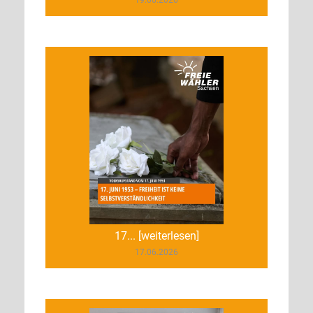
17... [weiterlesen]
17.06.2026