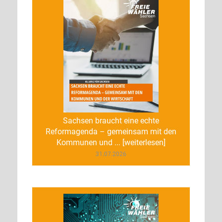
Sachsen braucht eine echte
Reformagenda – gemeinsam mit den
Kommunen und ... [weiterlesen]
31.07.2026