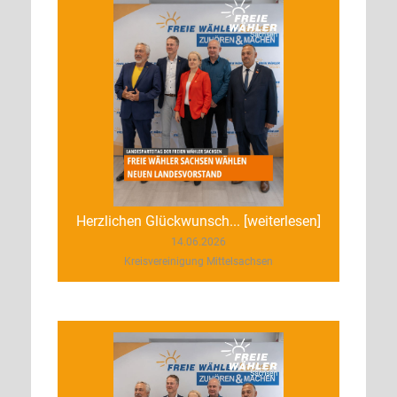
Herzlichen Glückwunsch... [weiterlesen]
14.06.2026
Kreisvereinigung Mittelsachsen