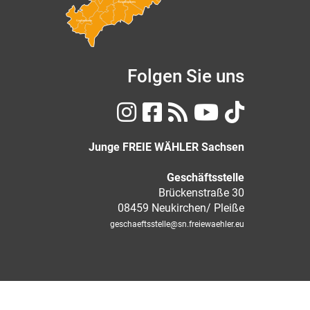
Erzgebirgskreis
Vogtlandkreis
Folgen Sie uns
Junge FREIE WÄHLER Sachsen
Geschäftsstelle
Brückenstraße 30
08459 Neukirchen/ Pleiße
geschaeftsstelle
@sn.freiewaehler.eu