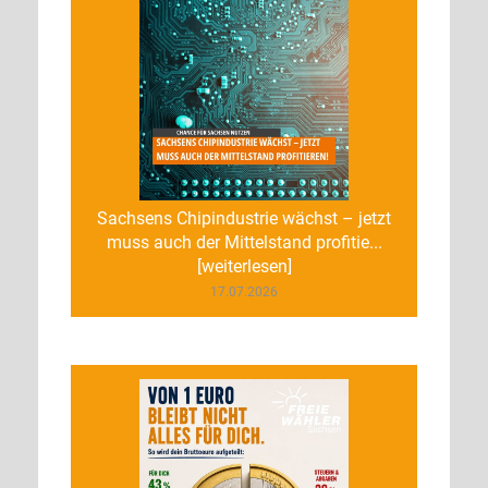
Sachsens Chipindustrie wächst – jetzt
muss auch der Mittelstand profitie...
[weiterlesen]
17.07.2026