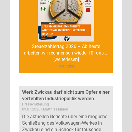
Steuerzahlertag 2026 – Ab heute
arbeiten wir rechnerisch wieder für uns ...
[weiterlesen]
13.07.2026
Werk Zwickau darf nicht zum Opfer einer
verfehlten Industriepolitik werden
Pressemitteilung
09.07.2026 | Matthias Binner
Die aktuellen Berichte über eine mögliche
Schließung des Volkswagen-Werkes in
Zwickau sind ein Schock für tausende